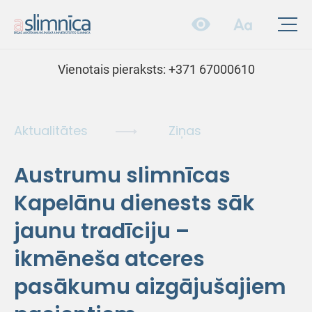
Vienotais pieraksts:
+371 67000610
Aktualitātes
Ziņas
Austrumu slimnīcas
Kapelānu dienests sāk
jaunu tradīciju –
ikmēneša atceres
pasākumu aizgājušajiem