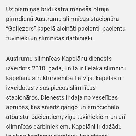
Uz piemiņas brīdi katra mēneša otrajā
pirmdienā Austrumu slimnīcas stacionāra
“Gaiļezers” kapelā aicināti pacienti, pacientu
tuvinieki un slimnīcas darbinieki.
Austrumu slimnīcas Kapelānu dienests
izveidots 2010. gadā, un tā ir lielākā slimnīcu
kapelānu struktūrvienība Latvijā: kapelas ir
izveidotas visos piecos slimnīcas
stacionāros. Dienests ir daļa no veselības
aprūpes, kas sniedz garīgo un emocionālo
atbalstu pacientiem, viņu tuviniekiem un arī
slimnīcas darbiniekiem. Kapelāni ir dažādu