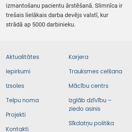
izmantošanu pacientu ārstēšanā. Slimnīca ir
trešais lielākais darba devējs valstī, kur
strādā ap 5000 darbinieku.
Aktualitātes
Karjera
Iepirkumi
Trauksmes celšana
Izsoles
Mācību centrs
Telpu noma
Izglāb dzīvību –
ziedo asinis
Projekti
Sīkdatņu politika
Kontakti