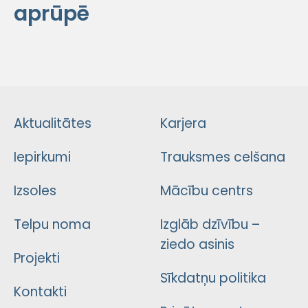
aprūpē
Aktualitātes
Karjera
Iepirkumi
Trauksmes celšana
Izsoles
Mācību centrs
Telpu noma
Izglāb dzīvību –
ziedo asinis
Projekti
Sīkdatņu politika
Kontakti