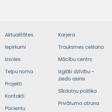
Aktualitātes
Karjera
Iepirkumi
Trauksmes celšana
Izsoles
Mācību centrs
Telpu noma
Izglāb dzīvību –
ziedo asinis
Projekti
Sīkdatņu politika
Kontakti
Privātuma atruna
Pacientu