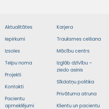
Aktualitātes
Karjera
Iepirkumi
Trauksmes celšana
Izsoles
Mācību centrs
Telpu noma
Izglāb dzīvību –
ziedo asinis
Projekti
Sīkdatņu politika
Kontakti
Privātuma atruna
Pacientu
apmeklējumi
Klientu un pacientu