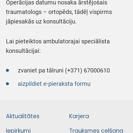
Operācijas datumu nosaka ārstējošais
traumatologs – ortopēds, tādēļ vispirms
jāpiesakās uz konsultāciju.
Lai pieteiktos ambulatorajai speciālista
konsultācijai:
zvaniet pa tālruni (+371) 67000610
aizpildiet e-pieraksta formu
Aktualitātes
Karjera
Iepirkumi
Trauksmes celšana