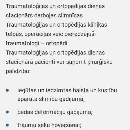
Traumatoloģijas un ortopēdijas dienas
stacionārs darbojas slimnīcas
Traumatoloģijas un ortopēdijas klīnikas
telpās, operācijas veic pieredzējuši
traumatologi – ortopēdi.
Traumatoloģijas un ortopēdijas dienas
stacionārā pacienti var saņemt ķirurģisku
palīdzību:
iegūtas un iedzimtas balsta un kustību
aparāta slimību gadījumā;
pēdas deformāciju gadījumā;
traumu seku novēršanai;