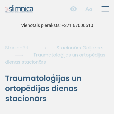
Vienotais pieraksts:
+371 67000610
Stacionāri
Stacionārs Gaiļezers
Traumatoloģijas un ortopēdijas
dienas stacionārs
Traumatoloģijas un
ortopēdijas dienas
stacionārs