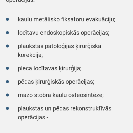
kaulu metālisko fiksatoru evakuāciju;
locītavu endoskopiskās operācijas;
plaukstas patoloģijas ķirurģiskā
korekcija;
pleca locītavas ķirurģija;
pēdas ķirurģiskās operācijas;
mazo stobra kaulu osteosintēze;
plaukstas un pēdas rekonstruktīvās
operācijas.-