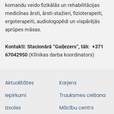
komandu veido fizikālās un rehabilitācijas
medicīnas ārsti, ārsti-stažieri, fizioterapeiti,
ergoterapeiti, audiologopēdi un vispārējās
aprūpes māsas.
Kontakti:
Stacionārā “Gaiļezers”, tālr. +371
67042950
(Klīnikas darba koordinators)
Aktualitātes
Karjera
Iepirkumi
Trauksmes celšana
Izsoles
Mācību centrs