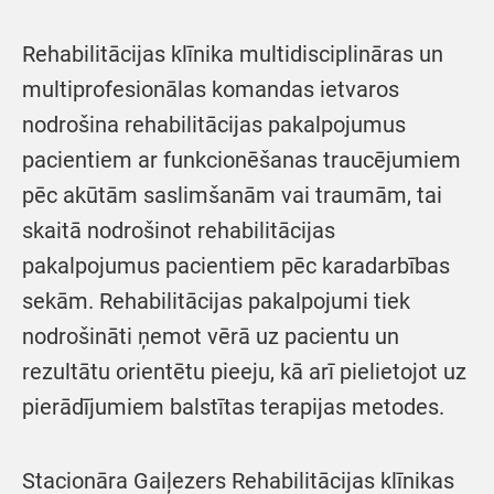
Rehabilitācijas klīnika multidisciplināras un
multiprofesionālas komandas ietvaros
nodrošina rehabilitācijas pakalpojumus
pacientiem ar funkcionēšanas traucējumiem
pēc akūtām saslimšanām vai traumām, tai
skaitā nodrošinot rehabilitācijas
pakalpojumus pacientiem pēc karadarbības
sekām. Rehabilitācijas pakalpojumi tiek
nodrošināti ņemot vērā uz pacientu un
rezultātu orientētu pieeju, kā arī pielietojot uz
pierādījumiem balstītas terapijas metodes.
Stacionāra Gaiļezers Rehabilitācijas klīnikas