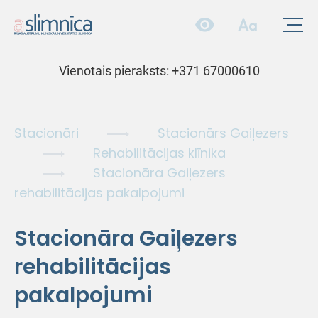
Vienotais pieraksts:
+371 67000610
Stacionāri
Stacionārs Gaiļezers
Rehabilitācijas klīnika
Stacionāra Gaiļezers
rehabilitācijas pakalpojumi
Stacionāra Gaiļezers
rehabilitācijas
pakalpojumi