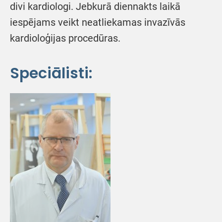
divi kardiologi. Jebkurā diennakts laikā
iespējams veikt neatliekamas invazīvās
kardioloģijas procedūras.
Speciālisti: