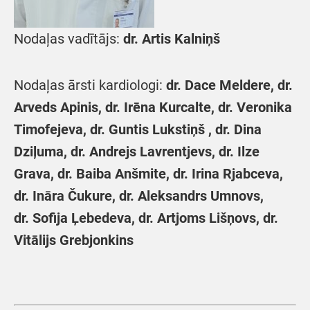
Nodaļas vadītājs:
dr. Artis Kalniņš
Nodaļas ārsti kardiologi:
dr. Dace Meldere, dr.
Arveds Apinis, dr. Irēna Kurcalte, dr. Veronika
Timofejeva, dr. Guntis Lukstiņš , dr. Dina
Dziļuma, dr. Andrejs Lavrentjevs, dr. Ilze
Grava, dr. Baiba Anšmite, dr. Irina Rjabceva,
dr. Ināra Čukure, dr. Aleksandrs Umnovs,
dr.
Sofija Ļebedeva, dr. Artjoms Lišņovs, dr.
Vitālijs Grebjonkins