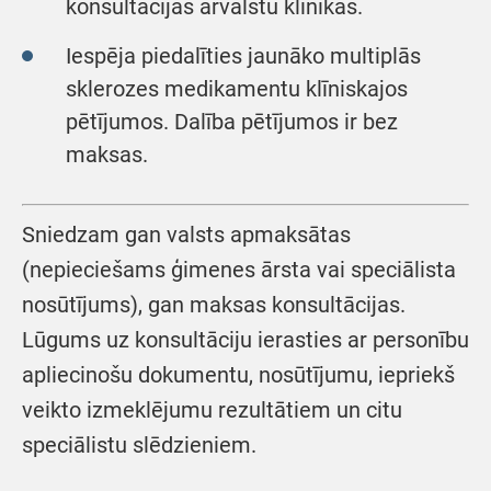
konsultācijas ārvalstu klīnikās.
Iespēja piedalīties jaunāko multiplās
sklerozes medikamentu klīniskajos
pētījumos. Dalība pētījumos ir bez
maksas.
Sniedzam gan valsts apmaksātas
(nepieciešams ģimenes ārsta vai speciālista
nosūtījums), gan maksas konsultācijas.
Lūgums uz konsultāciju ierasties ar personību
apliecinošu dokumentu, nosūtījumu, iepriekš
veikto izmeklējumu rezultātiem un citu
speciālistu slēdzieniem.