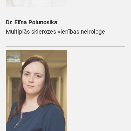
Dr. Elīna Polunosika
Multiplās sklerozes vienības neiroloģe