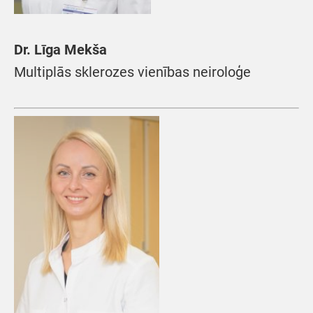
Dr. Līga Mekša
Multiplās sklerozes vienības neiroloģe