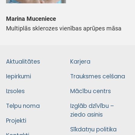
Marina Muceniece
Multiplās sklerozes vienības aprūpes māsa
Aktualitātes
Karjera
Iepirkumi
Trauksmes celšana
Izsoles
Mācību centrs
Telpu noma
Izglāb dzīvību –
ziedo asinis
Projekti
Sīkdatņu politika