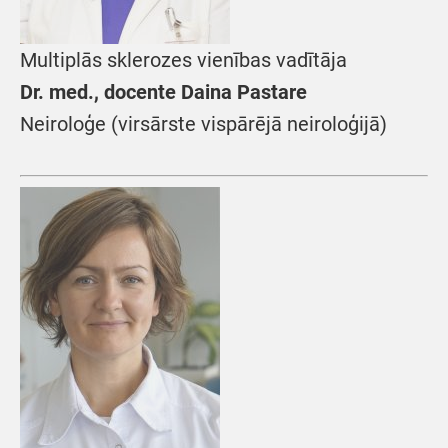
Multiplās sklerozes vienības vadītāja
Dr. med., docente Daina Pastare
Neiroloģe (virsārste vispārējā neiroloģijā)