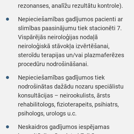
rezonanses, analīžu rezultātu kontrole).
Nepieciešamības gadījumos pacienti ar
slimības paasinājumu tiek stacionēti 7.
Vispārējās neiroloģijas nodaļā
neiroloģiskā stāvokļa izvērtēšanai,
steroīdu terapijas un/vai plazmaferēzes
procedūru nodrošināšanai.
Nepieciešamības gadījumos tiek
nodrošinātas dažādu nozaru speciālistu
konsultācijas – neirookulists, ārsts
rehabilitologs, fizioterapeits, psihiatrs,
psihologs, urologs u.c.
Neskaidros gadījumos iespējamas