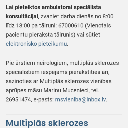
Lai pieteiktos ambulatorai speciālista
konsultācijai
, zvaniet darba dienās no 8:00
līdz 18:00 pa tālruni: 67000610 (Vienotais
pacientu pieraksta tālrunis) vai sūtiet
elektronisko pieteikumu
.
Pie ārstiem neirologiem, multiplās sklerozes
speciālistiem iespējams pierakstīties arī,
sazinoties ar Multiplās sklerozes vienības
aprūpes māsu Marinu Mucenieci, tel.
26951474, e-pasts:
msvieniba@inbox.lv
.
Multiplās sklerozes