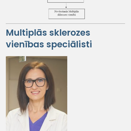
Multiplās sklerozes
vienības speciālisti