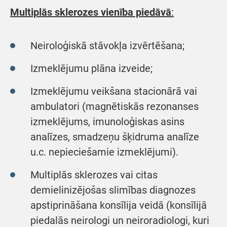
Multiplās sklerozes vienība piedāvā
:
Neiroloģiskā stāvokļa izvērtēšana;
Izmeklējumu plāna izveide;
Izmeklējumu veikšana stacionārā vai
ambulatori (magnētiskās rezonanses
izmeklējums, imunoloģiskas asins
analīzes, smadzeņu šķidruma analīze
u.c. nepieciešamie izmeklējumi).
Multiplās sklerozes vai citas
demielinizējošas slimības diagnozes
apstiprināšana konsīlija veidā (konsīlijā
piedalās neirologi un neiroradiologi, kuri