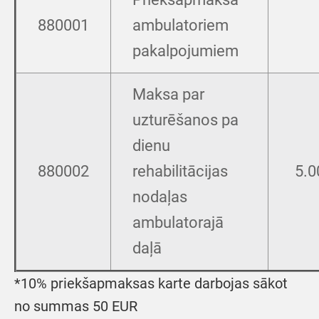
880001
ambulatoriem
pakalpojumiem
Maksa par
uzturēšanos pa
dienu
880002
rehabilitācijas
5.0
nodaļas
ambulatorajā
daļā
*10% priekšapmaksas karte darbojas sākot
no summas 50 EUR