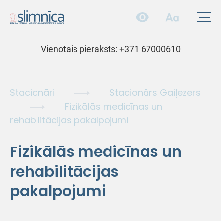
Vienotais pieraksts:
+371 67000610
Stacionāri
Stacionārs Gaiļezers
Fizikālās medicīnas un
rehabilitācijas pakalpojumi
Fizikālās medicīnas un
rehabilitācijas
pakalpojumi