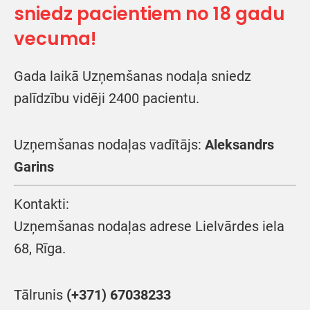
sniedz pacientiem no 18 gadu
vecuma!
Gada laikā Uzņemšanas nodaļa sniedz
palīdzību vidēji 2400 pacientu.
Uzņemšanas nodaļas vadītājs:
Aleksandrs
Garins
Kontakti:
Uzņemšanas nodaļas adrese Lielvārdes iela
68, Rīga.
Tālrunis
(+371) 67038233