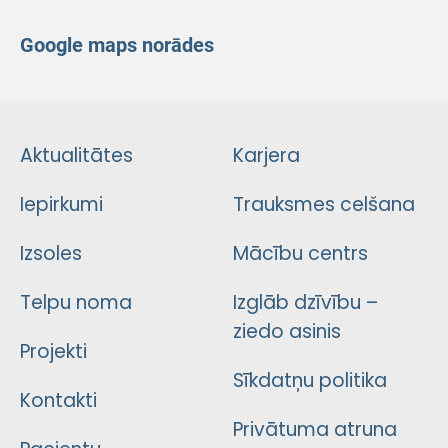
Google maps norādes
Aktualitātes
Karjera
Iepirkumi
Trauksmes celšana
Izsoles
Mācību centrs
Telpu noma
Izglāb dzīvību –
ziedo asinis
Projekti
Sīkdatņu politika
Kontakti
Privātuma atruna