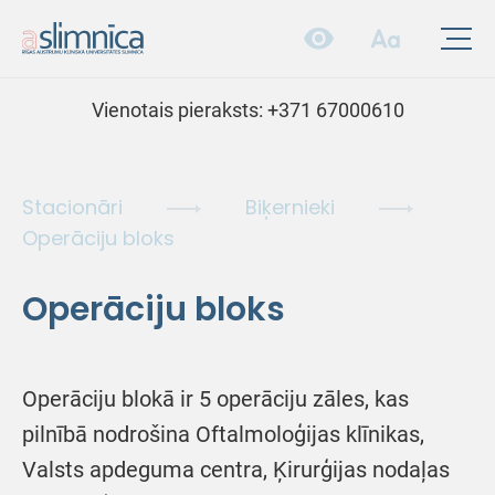
Vienotais pieraksts:
+371 67000610
Stacionāri
Biķernieki
Operāciju bloks
Operāciju bloks
Operāciju blokā ir 5 operāciju zāles, kas
pilnībā nodrošina Oftalmoloģijas klīnikas,
Valsts apdeguma centra, Ķirurģijas nodaļas