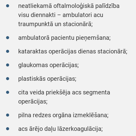
neatliekamā oftalmoloģiskā palīdzība
visu diennakti – ambulatori acu
traumpunktā un stacionārā;
ambulatorā pacientu pieņemšana;
kataraktas operācijas dienas stacionārā;
glaukomas operācijas;
plastiskās operācijas;
cita veida priekšēja acs segmenta
operācijas;
pilna redzes orgāna izmeklēšana;
acs ārējo daļu lāzerkoagulācija;