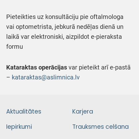
Pieteikties uz konsultāciju pie oftalmologa
vai optometrista, jebkurā nedēļas dienā un
laikā var elektroniski, aizpildot e-pieraksta
formu
Kataraktas operācijas
var pieteikt arī e-pastā
–
kataraktas@aslimnica.lv
Aktualitātes
Karjera
Iepirkumi
Trauksmes celšana