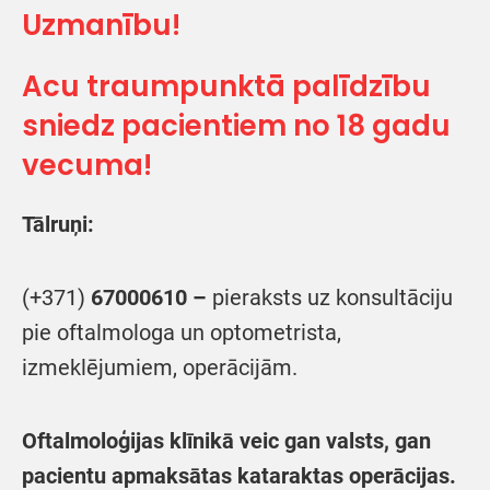
Uzmanību!
Acu traumpunktā palīdzību
sniedz pacientiem no 18 gadu
vecuma!
Tālruņi:
(+371)
67000610 –
pieraksts uz konsultāciju
pie oftalmologa un optometrista,
izmeklējumiem, operācijām.
Oftalmoloģijas klīnikā veic gan valsts, gan
pacientu apmaksātas kataraktas operācijas.