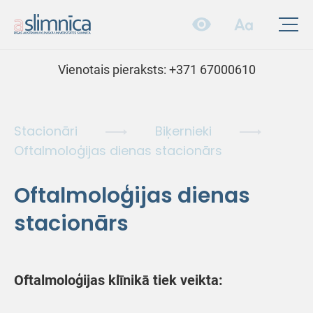
Vienotais pieraksts:
+371 67000610
Stacionāri
Biķernieki
Oftalmoloģijas dienas stacionārs
Oftalmoloģijas dienas
stacionārs
Oftalmoloģijas klīnikā tiek veikta: