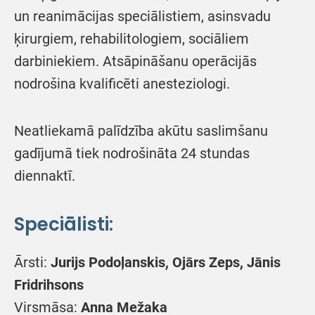
un reanimācijas speciālistiem, asinsvadu
ķirurgiem, rehabilitologiem, sociāliem
darbiniekiem. Atsāpināšanu operācijās
nodrošina kvalificēti anesteziologi.
Neatliekamā palīdzība akūtu saslimšanu
gadījumā tiek nodrošināta 24 stundas
diennaktī.
Speciālisti:
Ārsti:
Jurijs Podoļanskis, Ojārs Zeps, Jānis
Fridrihsons
Virsmāsa:
Anna Mežaka