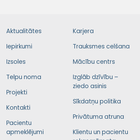
Aktualitātes
Karjera
Iepirkumi
Trauksmes celšana
Izsoles
Mācību centrs
Telpu noma
Izglāb dzīvību –
ziedo asinis
Projekti
Sīkdatņu politika
Kontakti
Privātuma atruna
Pacientu
apmeklējumi
Klientu un pacientu