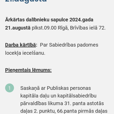
Ārkārtas dalībnieku sapulce 2024.gada
21.augustā
plkst.09.00 Rīgā, Brīvības ielā 72.
Darba kārtībā
:
Par Sabiedrības padomes
locekļa iecelšanu.
Pieņemtais lēmums:
Saskaņā ar Publiskas personas
kapitāla daļu un kapitālsabiedrību
pārvaldības likuma 31. panta astotās
daļas 2. punktu, 66.panta pirmās daļas