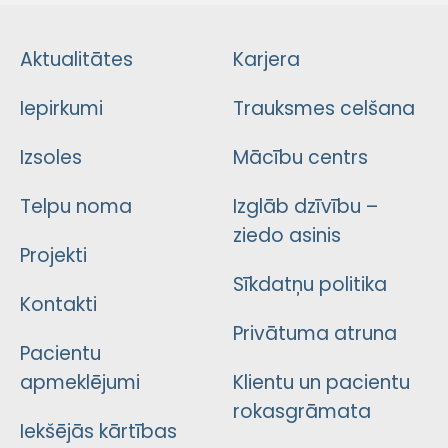
Aktualitātes
Karjera
Iepirkumi
Trauksmes celšana
Izsoles
Mācību centrs
Telpu noma
Izglāb dzīvību –
ziedo asinis
Projekti
Sīkdatņu politika
Kontakti
Privātuma atruna
Pacientu
apmeklējumi
Klientu un pacientu
rokasgrāmata
Iekšējās kārtības