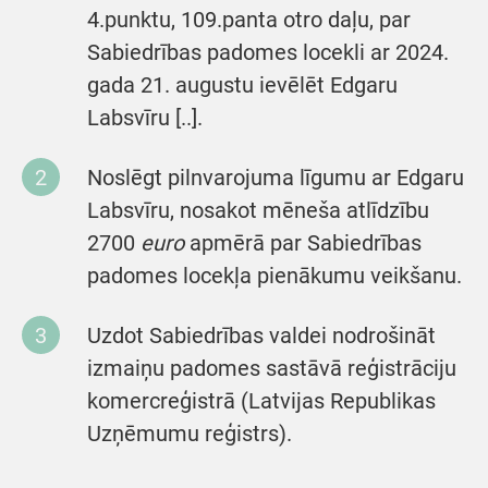
4.punktu, 109.panta otro daļu, par
Sabiedrības padomes locekli ar 2024.
gada 21. augustu ievēlēt Edgaru
Labsvīru [..].
Noslēgt pilnvarojuma līgumu ar Edgaru
Labsvīru, nosakot mēneša atlīdzību
2700
euro
apmērā par Sabiedrības
padomes locekļa pienākumu veikšanu.
Uzdot Sabiedrības valdei nodrošināt
izmaiņu padomes sastāvā reģistrāciju
komercreģistrā (Latvijas Republikas
Uzņēmumu reģistrs).