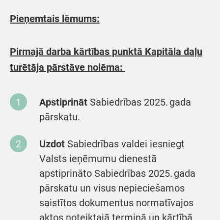
Pieņemtais lēmums:
Pirmajā darba kārtības punktā Kapitāla daļu
turētāja pārstāve nolēma:
Apstiprināt
Sabiedrības 2025. gada
pārskatu.
Uzdot
Sabiedrības valdei
iesniegt
Valsts ieņēmumu dienestā
apstiprināto Sabiedrības 2025. gada
pārskatu un visus nepieciešamos
saistītos dokumentus normatīvajos
aktos noteiktajā termiņā un kārtībā.