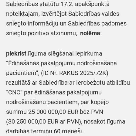
Sabiedrības statūtu 17.2. apakšpunktā
noteiktajam, izvērtējot Sabiedrības valdes
sniegto informāciju un Sabiedrības padomes
sniegto pozitīvo atzinumu,
nolēma
:
piekrist
līguma slēgšanai iepirkuma
“Ēdināšanas pakalpojumu nodrošināšana
pacientiem”, (ID Nr. RAKUS 2025/72K)
rezultātā ar Sabiedrība ar ierobežotu atbildību
“CNC” par ēdināšanas pakalpojumu
nodrošināšanu pacientiem, par kopējo
summu 25 000 000,00 EUR bez PVN
(30 250 000,00 EUR ar PVN), nosakot līguma
darbības termiņu 60 mēneši.