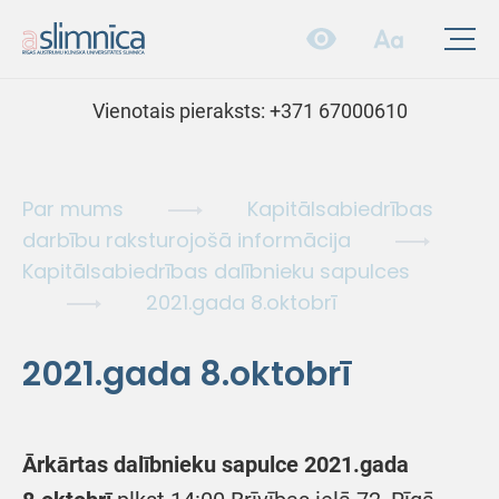
Vienotais pieraksts:
+371 67000610
Par mums
Kapitālsabiedrības
darbību raksturojošā informācija
Kapitālsabiedrības dalībnieku sapulces
2021.gada 8.oktobrī
2021.gada 8.oktobrī
Ārkārtas dalībnieku sapulce 2021.gada