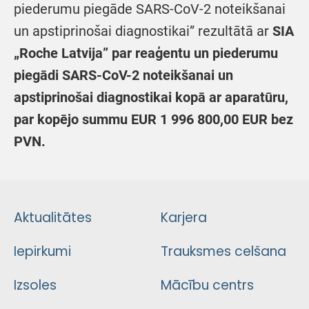
piederumu piegāde SARS-CoV-2 noteikšanai
un apstiprinošai diagnostikai” rezultātā ar
SIA
„Roche Latvija
” par
reaģentu un piederumu
piegādi SARS-CoV-2 noteikšanai un
apstiprinošai diagnostikai kopā ar aparatūru
,
par kopējo summu EUR
1 996 800,00 EUR bez
PVN.
Aktualitātes
Karjera
Iepirkumi
Trauksmes celšana
Izsoles
Mācību centrs