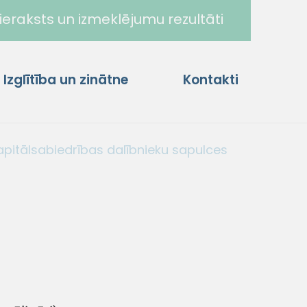
ieraksts un izmeklējumu rezultāti
Izglītība un zinātne
Kontakti
apitālsabiedrības dalībnieku sapulces