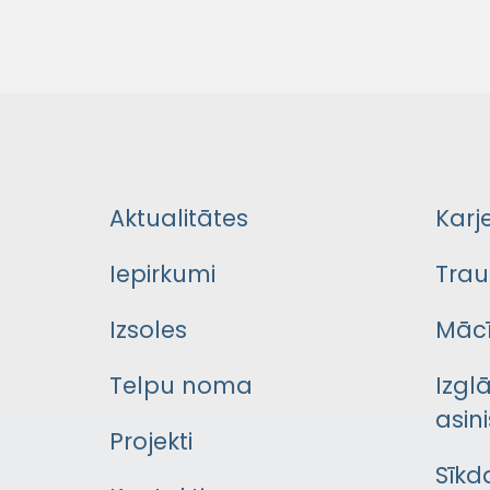
Aktualitātes
Karj
Iepirkumi
Trau
Izsoles
Mācī
Telpu noma
Izgl
asini
Projekti
Sīkd