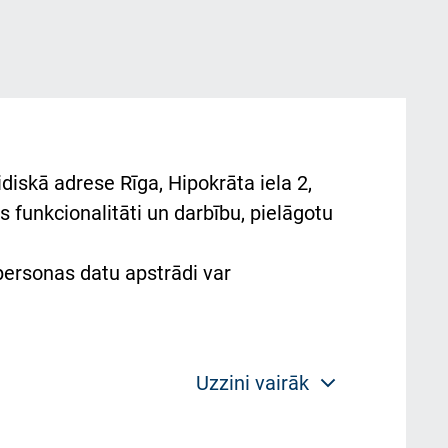
diskā adrese Rīga, Hipokrāta iela 2,
 funkcionalitāti un darbību, pielāgotu
 personas datu apstrādi var
Uzzini vairāk