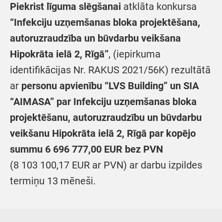
Piekrist līguma slēgšanai
atklāta konkursa
“
Infekciju uzņemšanas bloka projektēšana,
autoruzraudzība un būvdarbu veikšana
Hipokrāta ielā 2, Rīgā”
, (iepirkuma
identifikācijas Nr. RAKUS 2021/56K) rezultātā
ar
personu apvienību “LVS Building” un SIA
“AIMASA” par Infekciju uzņemšanas bloka
projektēšanu, autoruzraudzību un būvdarbu
veikšanu Hipokrāta ielā 2, Rīgā par kopējo
summu 6 696 777,00 EUR bez PVN
(8 103 100,17 EUR ar PVN) ar darbu izpildes
termiņu 13 mēneši.