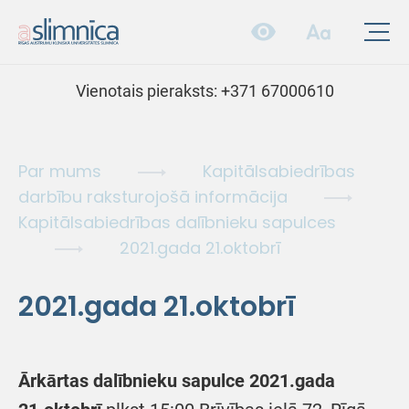
Vienotais pieraksts:
+371 67000610
Par mums
Kapitālsabiedrības
darbību raksturojošā informācija
Kapitālsabiedrības dalībnieku sapulces
2021.gada 21.oktobrī
2021.gada 21.oktobrī
Ārkārtas dalībnieku sapulce 2021.gada