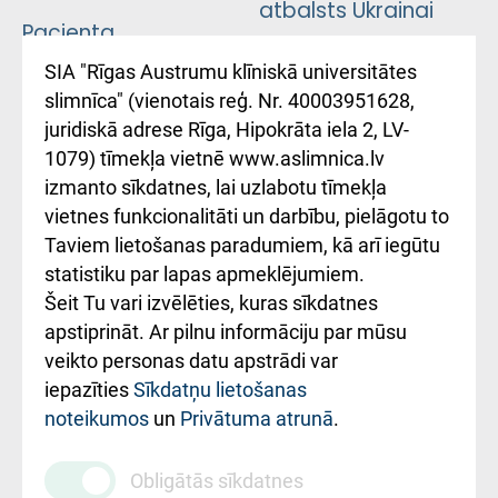
atbalsts Ukrainai
Pacienta
atsauksmju/sūdzību
Підтримка Східної
SIA "Rīgas Austrumu klīniskā universitātes
iesniegšanas
лікарні та співпраця з
slimnīca" (vienotais reģ. Nr. 40003951628,
kārtība
Україною
juridiskā adrese Rīga, Hipokrāta iela 2, LV-
1079) tīmekļa vietnē www.aslimnica.lv
Kā pie mums nokļūt
izmanto sīkdatnes, lai uzlabotu tīmekļa
vietnes funkcionalitāti un darbību, pielāgotu to
Rēķinu apmaksas
Taviem lietošanas paradumiem, kā arī iegūtu
ceļvedis
statistiku par lapas apmeklējumiem.
Šeit Tu vari izvēlēties, kuras sīkdatnes
Rekvizīti un
apstiprināt. Ar pilnu informāciju par mūsu
ārstniecības
veikto personas datu apstrādi var
iestādes kods
iepazīties
Sīkdatņu lietošanas
noteikumos
un
Privātuma atrunā
.
010000234
Maksas
Obligātās sīkdatnes