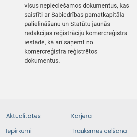
visus nepieciešamos dokumentus, kas
saistīti ar Sabiedrības pamatkapitāla
palielināšanu un Statūtu jaunās
redakcijas reģistrāciju komercreģistra
iestādē, kā arī saņemt no
komercreģistra reģistrētos
dokumentus.
Aktualitātes
Karjera
Iepirkumi
Trauksmes celšana