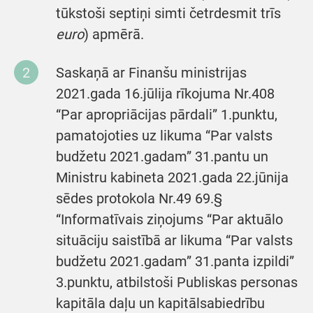
tūkstoši septiņi simti četrdesmit trīs
euro
) apmērā.
Saskaņā ar Finanšu ministrijas
2021.gada 16.jūlija rīkojuma Nr.408
“Par apropriācijas pārdali” 1.punktu,
pamatojoties uz likuma “Par valsts
budžetu 2021.gadam” 31.pantu un
Ministru kabineta 2021.gada 22.jūnija
sēdes protokola Nr.49 69.§
“Informatīvais ziņojums “Par aktuālo
situāciju saistībā ar likuma “Par valsts
budžetu 2021.gadam” 31.panta izpildi”
3.punktu, atbilstoši Publiskas personas
kapitāla daļu un kapitālsabiedrību