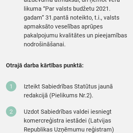
likuma “Par valsts budžetu 2021.
gadam” 31.pantā noteikto, t.i., valsts
apmaksāto veselības aprūpes
pakalpojumu kvalitātes un pieejamības
nodrošināšanai.
Otrajā darba kārtības punktā:
Izteikt Sabiedrības Statūtus jaunā
redakcijā (Pielikums Nr.2).
Uzdot Sabiedrības valdei iesniegt
komercreģistra iestādei (Latvijas
Republikas Uzņēmumu reģistram)