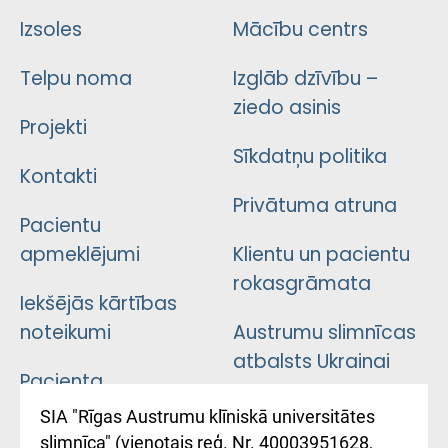
Izsoles
Mācību centrs
Telpu noma
Izglāb dzīvību –
ziedo asinis
Projekti
Sīkdatņu politika
Kontakti
Privātuma atruna
Pacientu
apmeklējumi
Klientu un pacientu
rokasgrāmata
Iekšējās kārtības
noteikumi
Austrumu slimnīcas
atbalsts Ukrainai
Pacienta
atsauksmju/sūdzību
Підтримка Східної
SIA "Rīgas Austrumu klīniskā universitātes
iesniegšanas
лікарні та співпраця з
slimnīca" (vienotais reģ. Nr. 40003951628,