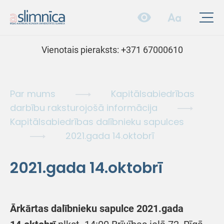
Vienotais pieraksts:
+371 67000610
Par mums
Kapitālsabiedrības
darbību raksturojošā informācija
Kapitālsabiedrības dalībnieku sapulces
2021.gada 14.oktobrī
2021.gada 14.oktobrī
Ārkārtas dalībnieku sapulce 2021.gada