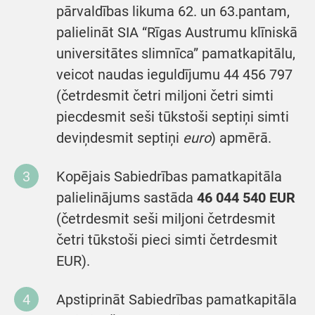
pārvaldības likuma 62. un 63.pantam,
palielināt SIA “Rīgas Austrumu klīniskā
universitātes slimnīca” pamatkapitālu,
veicot naudas ieguldījumu 44 456 797
(četrdesmit četri miljoni četri simti
piecdesmit seši tūkstoši septiņi simti
deviņdesmit septiņi
euro
) apmērā.
Kopējais Sabiedrības pamatkapitāla
palielinājums sastāda
46 044 540 EUR
(četrdesmit seši miljoni četrdesmit
četri tūkstoši pieci simti četrdesmit
EUR).
Apstiprināt Sabiedrības pamatkapitāla