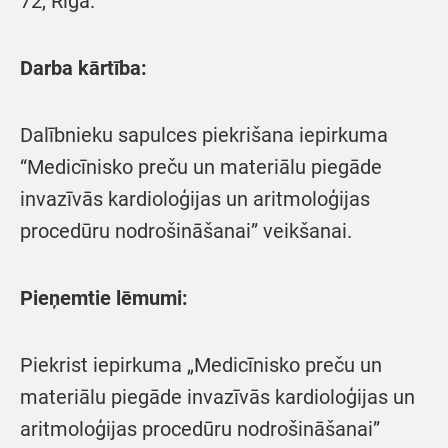
72, Rīga.
Darba kārtība:
Dalībnieku sapulces piekrišana iepirkuma
“Medicīnisko preču un materiālu piegāde
invazīvās kardioloģijas un aritmoloģijas
procedūru nodrošināšanai” veikšanai.
Pieņemtie lēmumi:
Piekrist iepirkuma „Medicīnisko preču un
materiālu piegāde invazīvās kardioloģijas un
aritmoloģijas procedūru nodrošināšanai”