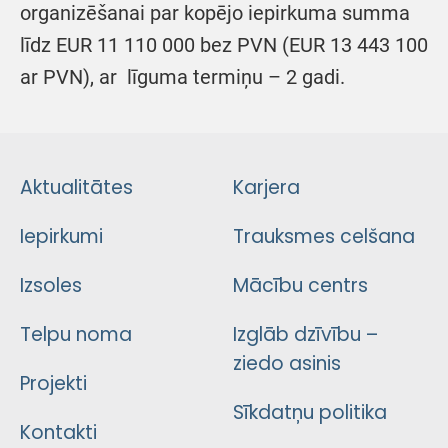
organizēšanai par kopējo iepirkuma summa
līdz EUR 11 110 000 bez PVN (EUR 13 443 100
ar PVN), ar līguma termiņu – 2 gadi.
Aktualitātes
Karjera
Iepirkumi
Trauksmes celšana
Izsoles
Mācību centrs
Telpu noma
Izglāb dzīvību –
ziedo asinis
Projekti
Sīkdatņu politika
Kontakti