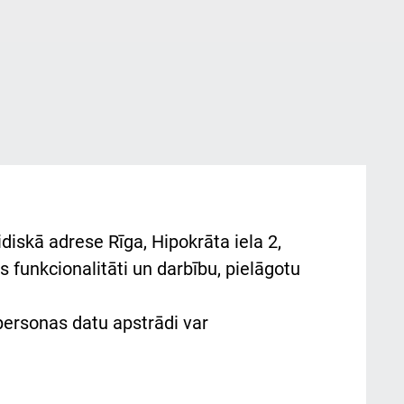
diskā adrese Rīga, Hipokrāta iela 2,
 funkcionalitāti un darbību, pielāgotu
 personas datu apstrādi var