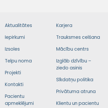
Aktualitātes
Karjera
Iepirkumi
Trauksmes celšana
Izsoles
Mācību centrs
Telpu noma
Izglāb dzīvību –
ziedo asinis
Projekti
Sīkdatņu politika
Kontakti
Privātuma atruna
Pacientu
apmeklējumi
Klientu un pacientu