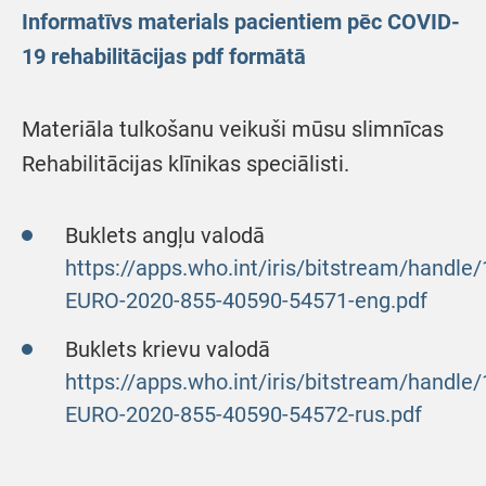
Informatīvs materials pacientiem pēc COVID-
19 rehabilitācijas pdf formātā
Materiāla tulkošanu veikuši mūsu slimnīcas
Rehabilitācijas klīnikas speciālisti.
Buklets angļu valodā
https://apps.who.int/iris/bitstream/hand
EURO-2020-855-40590-54571-eng.pdf
Buklets krievu valodā
https://apps.who.int/iris/bitstream/hand
EURO-2020-855-40590-54572-rus.pdf