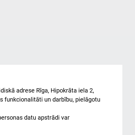
diskā adrese Rīga, Hipokrāta iela 2,
 funkcionalitāti un darbību, pielāgotu
 personas datu apstrādi var