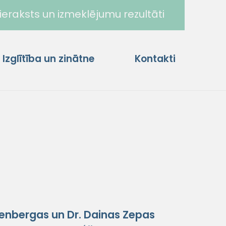
ieraksts un izmeklējumu rezultāti
Izglītība un zinātne
Kontakti
kenbergas un Dr. Dainas Zepas