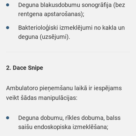
Deguna blakusdobumu sonogrāfija (bez
rentgena apstarošanas);
Bakterioloģiski izmeklējumi no kakla un
deguna (uzsējumi).
2. Dace Snipe
Ambulatoro pieņemšanu laikā ir iespējams
veikt šādas manipulācijas:
Deguna dobumu, rīkles dobuma, balss
saišu endoskopiska izmeklēšana;