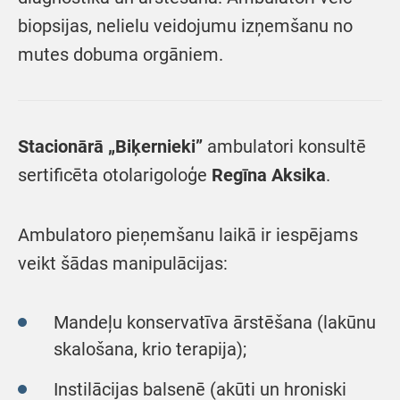
biopsijas, nelielu veidojumu izņemšanu no
mutes dobuma orgāniem.
Stacionārā „Biķernieki”
ambulatori konsultē
sertificēta otolarigoloģe
Regīna Aksika
.
Ambulatoro pieņemšanu laikā ir iespējams
veikt šādas manipulācijas:
Mandeļu konservatīva ārstēšana (lakūnu
skalošana, krio terapija);
Instilācijas balsenē (akūti un hroniski