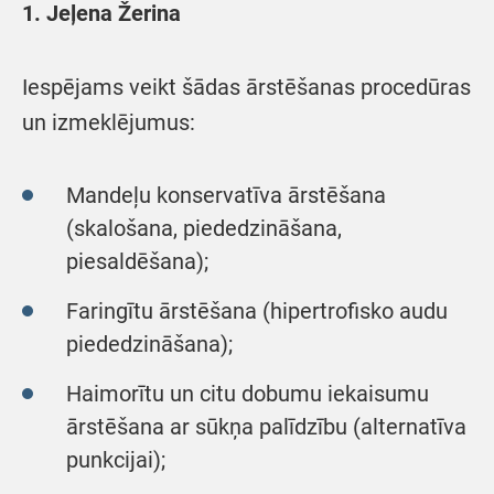
1. Jeļena Žerina
Iespējams veikt šādas ārstēšanas procedūras
un izmeklējumus:
Mandeļu konservatīva ārstēšana
(skalošana, piededzināšana,
piesaldēšana);
Faringītu ārstēšana (hipertrofisko audu
piededzināšana);
Haimorītu un citu dobumu iekaisumu
ārstēšana ar sūkņa palīdzību (alternatīva
punkcijai);