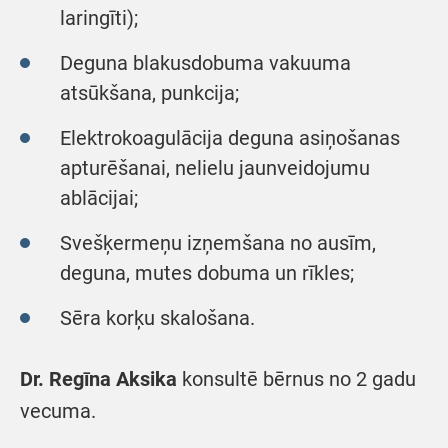
laringīti);
Deguna blakusdobuma vakuuma
atsūkšana, punkcija;
Elektrokoagulācija deguna asiņošanas
apturēšanai, nelielu jaunveidojumu
ablācijai;
Svešķermeņu izņemšana no ausīm,
deguna, mutes dobuma un rīkles;
Sēra korķu skalošana.
Dr. Regīna Aksika
konsultē bērnus no 2 gadu
vecuma.