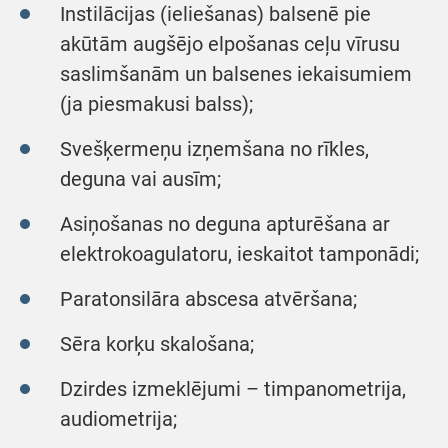
Instilācijas (ieliešanas) balsenē pie
akūtām augšējo elpošanas ceļu vīrusu
saslimšanām un balsenes iekaisumiem
(ja piesmakusi balss);
Svešķermeņu izņemšana no rīkles,
deguna vai ausīm;
Asiņošanas no deguna apturēšana ar
elektrokoagulatoru, ieskaitot tamponādi;
Paratonsilāra abscesa atvēršana;
Sēra korķu skalošana;
Dzirdes izmeklējumi – timpanometrija,
audiometrija;