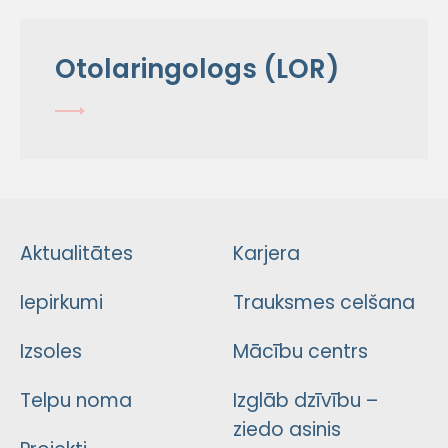
Otolaringologs (LOR)
Aktualitātes
Karjera
Iepirkumi
Trauksmes celšana
Izsoles
Mācību centrs
Telpu noma
Izglāb dzīvību –
ziedo asinis