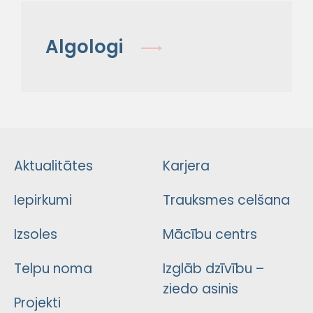
Algologi
Aktualitātes
Karjera
Iepirkumi
Trauksmes celšana
Izsoles
Mācību centrs
Telpu noma
Izglāb dzīvību –
ziedo asinis
Projekti