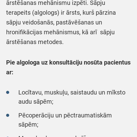
ārstēšanas mehānismu izpēti. Sāpju
terapeits (algologs) ir ārsts, kurš pārzina
sāpju veidošanās, pastāvēšanas un
hronifikācijas mehānismus, kā arī sāpju
ārstēšanas metodes.
Pie algologa uz konsultāciju nosūta pacientus
ar:
Locītavu, muskuļu, saistaudu un mīksto
audu sāpēm;
Pēcoperāciju un pēctraumatiskām
sāpēm;