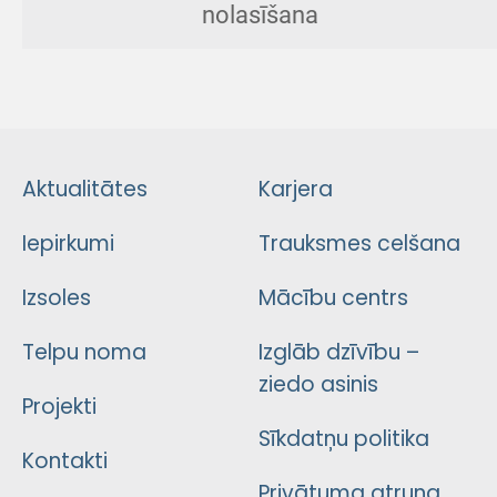
nolasīšana
Aktualitātes
Karjera
Iepirkumi
Trauksmes celšana
Izsoles
Mācību centrs
Telpu noma
Izglāb dzīvību –
ziedo asinis
Projekti
Sīkdatņu politika
Kontakti
Privātuma atruna