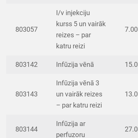
I/v injekciju
kurss 5 un vairāk
803057
7.00
reizes – par
katru reizi
803142
Infūzija vēnā
15.
Infūzija vēnā 3
803143
un vairāk reizes
13.
– par katru reizi
Infūzija ar
803144
27.
perfuzoru