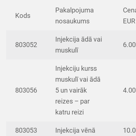
Pakalpojuma
Cen
Kods
nosaukums
EUR
Injekcija ādā vai
803052
6.00
muskulī
Injekciju kurss
muskulī vai ādā
803056
5 un vairāk
4.00
reizes – par
katru reizi
803053
Injekcija vēnā
10.