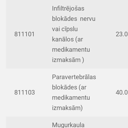
Infiltrējošas
blokādes nervu
vai cīpslu
811101
23.
kanālos (ar
medikamentu
izmaksām )
Paravertebrālas
blokādes (ar
811103
40.
medikamentu
izmaksām)
Mugurkaula