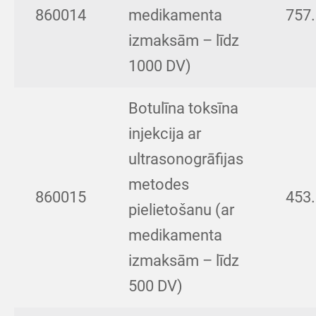
860014
medikamenta
757
izmaksām – līdz
1000 DV)
Botulīna toksīna
injekcija ar
ultrasonogrāfijas
metodes
860015
453
pielietošanu (ar
medikamenta
izmaksām – līdz
500 DV)