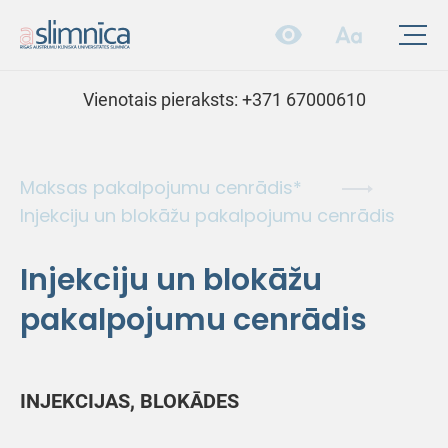
Vienotais pieraksts:
+371 67000610
Maksas pakalpojumu cenrādis*
Injekciju un blokāžu pakalpojumu cenrādis
Injekciju un blokāžu
pakalpojumu cenrādis
INJEKCIJAS, BLOKĀDES