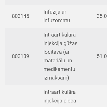
Infūzija ar
803145
35.
infuzomatu
Intraartikulāra
injekcija gūžas
locītavā (ar
803139
51.
materiālu un
medikamentu
izmaksām)
Intraartikulāra
injekcija plecā