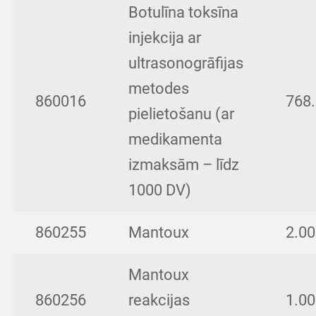
Botulīna toksīna
injekcija ar
ultrasonogrāfijas
metodes
860016
768
pielietošanu (ar
medikamenta
izmaksām – līdz
1000 DV)
860255
Mantoux
2.00
Mantoux
860256
reakcijas
1.00