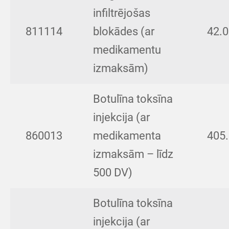
infiltrējošas
811114
blokādes (ar
42.
medikamentu
izmaksām)
Botulīna toksīna
injekcija (ar
860013
medikamenta
405
izmaksām – līdz
500 DV)
Botulīna toksīna
injekcija (ar