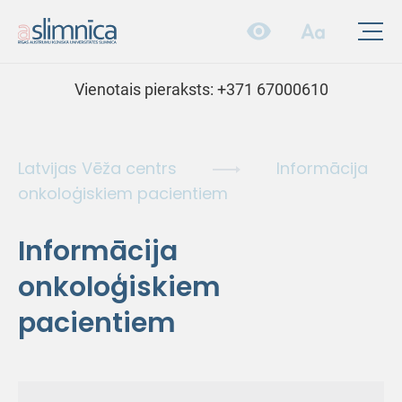
Vienotais pieraksts:
+371 67000610
Latvijas Vēža centrs
Informācija
onkoloģiskiem pacientiem
Informācija
onkoloģiskiem
pacientiem