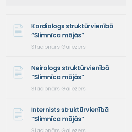
Kardiologs struktūrvienībā
“Slimnīca mājās”
Stacionārs Gaiļezers
Neirologs struktūrvienībā
“Slimnīca mājās”
Stacionārs Gaiļezers
Internists struktūrvienībā
“Slimnīca mājās”
Stacionārs Gaiļezers