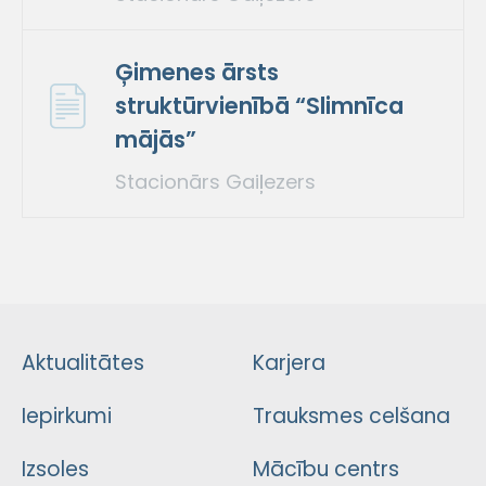
Ģimenes ārsts
struktūrvienībā “Slimnīca
mājās”
Stacionārs Gaiļezers
Aktualitātes
Karjera
Iepirkumi
Trauksmes celšana
Izsoles
Mācību centrs