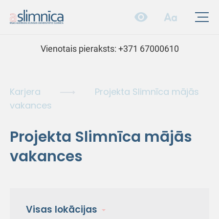
Vienotais pieraksts:
+371 67000610
Karjera
Projekta Slimnīca mājās
vakances
Projekta Slimnīca mājās
vakances
Visas lokācijas