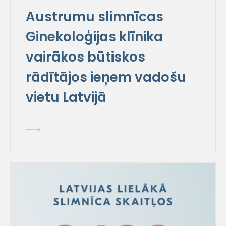
Austrumu slimnīcas
Ginekoloģijas klīnika
vairākos būtiskos
rādītājos ieņem vadošu
vietu Latvijā