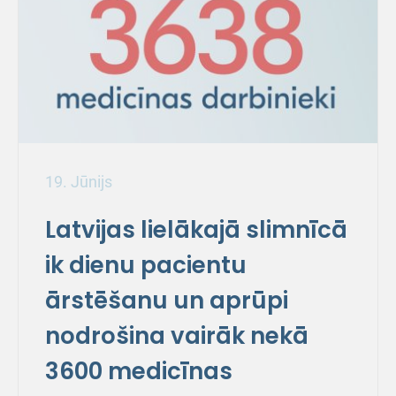
19. Jūnijs
Latvijas lielākajā slimnīcā
ik dienu pacientu
ārstēšanu un aprūpi
nodrošina vairāk nekā
3600 medicīnas