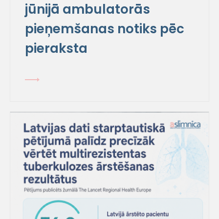
jūnijā ambulatorās
pieņemšanas notiks pēc
pieraksta