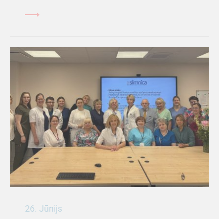
26. Jūnijs