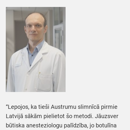
“Lepojos, ka tieši Austrumu slimnīcā pirmie
Latvijā sākām pielietot šo metodi. Jāuzsver
būtiska anesteziologu palīdzība, jo botulīna