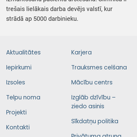
trešais lielākais darba devējs valstī, kur
strādā ap 5000 darbinieku.
Aktualitātes
Karjera
Iepirkumi
Trauksmes celšana
Izsoles
Mācību centrs
Telpu noma
Izglāb dzīvību –
ziedo asinis
Projekti
Sīkdatņu politika
Kontakti
Privātuma atruna