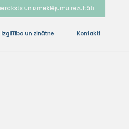
ieraksts un izmeklējumu rezultāti
Izglītība un zinātne
Kontakti