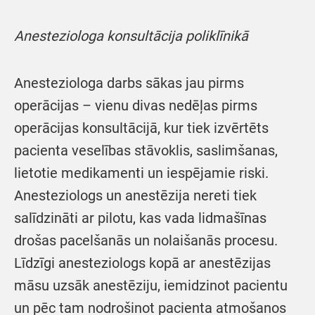
Anesteziologa konsultācija poliklīnikā
Anesteziologa darbs sākas jau pirms
operācijas – vienu divas nedēļas pirms
operācijas konsultācijā, kur tiek izvērtēts
pacienta veselības stāvoklis, saslimšanas,
lietotie medikamenti un iespējamie riski.
Anesteziologs un anestēzija nereti tiek
salīdzināti ar pilotu, kas vada lidmašīnas
drošas pacelšanās un nolaišanās procesu.
Līdzīgi anesteziologs kopā ar anestēzijas
māsu uzsāk anestēziju, iemidzinot pacientu
un pēc tam nodrošinot pacienta atmošanos