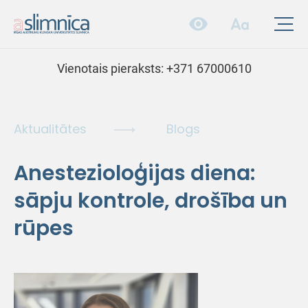
Vienotais pieraksts:
+371 67000610
Aktualitātes
Blogs
Anestezioloģijas diena:
sāpju kontrole, drošība un
rūpes