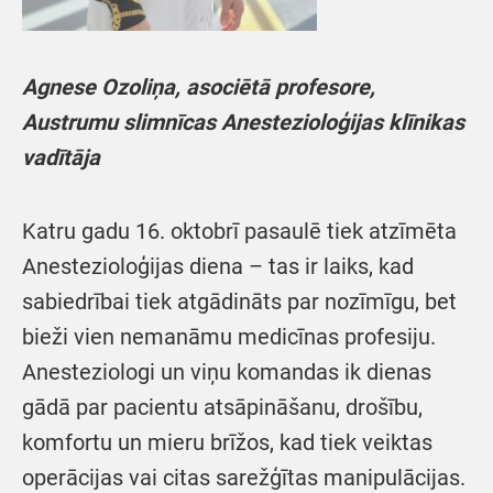
Agnese Ozoliņa, asociētā profesore,
Austrumu slimnīcas Anestezioloģijas klīnikas
vadītāja
Katru gadu 16. oktobrī pasaulē tiek atzīmēta
Anestezioloģijas diena – tas ir laiks, kad
sabiedrībai tiek atgādināts par nozīmīgu, bet
bieži vien nemanāmu medicīnas profesiju.
Anesteziologi un viņu komandas ik dienas
gādā par pacientu atsāpināšanu, drošību,
komfortu un mieru brīžos, kad tiek veiktas
operācijas vai citas sarežģītas manipulācijas.