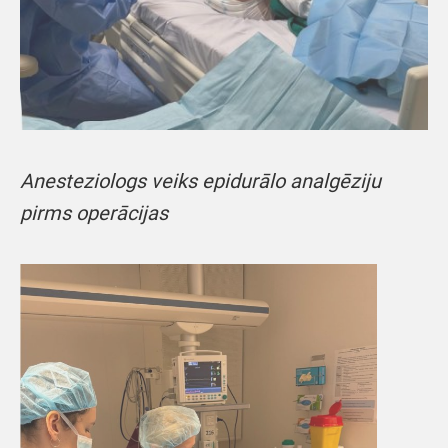
Anesteziologs veiks epidurālo analgēziju
pirms operācijas