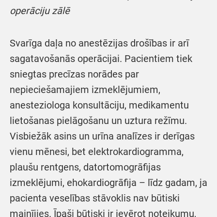
operāciju zālē
Svarīga daļa no anestēzijas drošības ir arī
sagatavošanās operācijai. Pacientiem tiek
sniegtas precīzas norādes par
nepieciešamajiem izmeklējumiem,
anesteziologa konsultāciju, medikamentu
lietošanas pielāgošanu un uztura režīmu.
Visbiežāk asins un urīna analīzes ir derīgas
vienu mēnesi, bet elektrokardiogramma,
plaušu rentgens, datortomogrāfijas
izmeklējumi, ehokardiogrāfija – līdz gadam, ja
pacienta veselības stāvoklis nav būtiski
mainījies. Īpaši būtiski ir ievērot noteikumu,