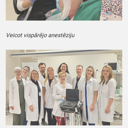
Veicot vispārējo anestēziju