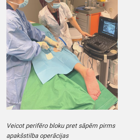
Veicot perifēro bloku pret sāpēm pirms
apakšstilba operācijas