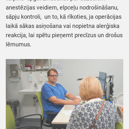
anestēzijas veidiem, elpceļu nodrošināšanu,
sāpju kontroli, un to, kā rīkoties, ja operācijas
laikā sākas asiņošana vai nopietna alerģiska
reakcija, lai spētu pieņemt precīzus un drošus
lēmumus.