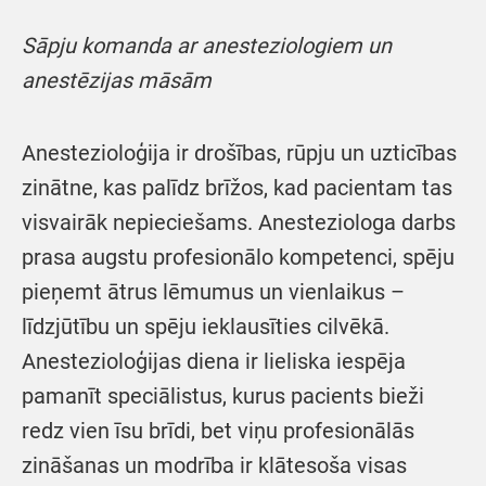
Sāpju komanda ar anesteziologiem un
anestēzijas māsām
Anestezioloģija ir drošības, rūpju un uzticības
zinātne, kas palīdz brīžos, kad pacientam tas
visvairāk nepieciešams. Anesteziologa darbs
prasa augstu profesionālo kompetenci, spēju
pieņemt ātrus lēmumus un vienlaikus –
līdzjūtību un spēju ieklausīties cilvēkā.
Anestezioloģijas diena ir lieliska iespēja
pamanīt speciālistus, kurus pacients bieži
redz vien īsu brīdi, bet viņu profesionālās
zināšanas un modrība ir klātesoša visas