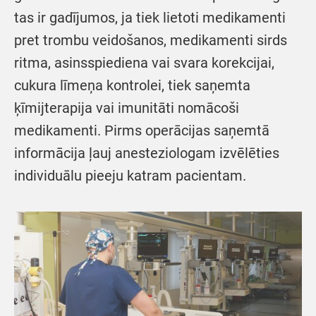
tas ir gadījumos, ja tiek lietoti medikamenti
pret trombu veidošanos, medikamenti sirds
ritma, asinsspiediena vai svara korekcijai,
cukura līmeņa kontrolei, tiek saņemta
ķīmijterapija vai imunitāti nomācoši
medikamenti. Pirms operācijas saņemtā
informācija ļauj anesteziologam izvēlēties
individuālu pieeju katram pacientam.