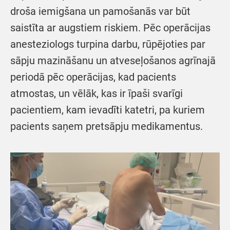
droša iemigšana un pamošanās var būt
saistīta ar augstiem riskiem. Pēc operācijas
anesteziologs turpina darbu, rūpējoties par
sāpju mazināšanu un atveseļošanos agrīnajā
periodā pēc operācijas, kad pacients
atmostas, un vēlāk, kas ir īpaši svarīgi
pacientiem, kam ievadīti katetri, pa kuriem
pacients saņem pretsāpju medikamentus.