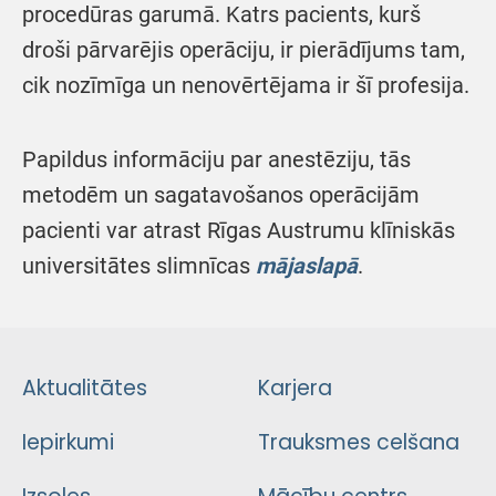
procedūras garumā. Katrs pacients, kurš
droši pārvarējis operāciju, ir pierādījums tam,
cik nozīmīga un nenovērtējama ir šī profesija.
Papildus informāciju par anestēziju, tās
metodēm un sagatavošanos operācijām
pacienti var atrast Rīgas Austrumu klīniskās
universitātes slimnīcas
mājaslapā
.
Aktualitātes
Karjera
Iepirkumi
Trauksmes celšana