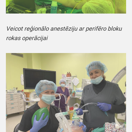
Veicot reģionālo anestēziju ar perifēro bloku
rokas operācijai