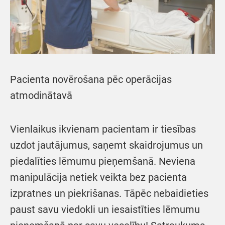
Pacienta novērošana pēc operācijas
atmodinātavā
Vienlaikus ikvienam pacientam ir tiesības
uzdot jautājumus, saņemt skaidrojumus un
piedalīties lēmumu pieņemšanā. Neviena
manipulācija netiek veikta bez pacienta
izpratnes un piekrišanas. Tāpēc nebaidieties
paust savu viedokli un iesaistīties lēmumu