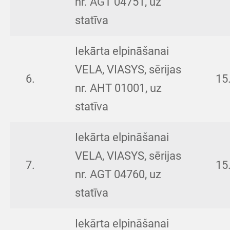
nr. AGT 04751, uz
statīva
Iekārta elpināšanai
VELA, VIASYS, sērijas
6.
15
nr. AHT 01001, uz
statīva
Iekārta elpināšanai
VELA, VIASYS, sērijas
7.
15
nr. AGT 04760, uz
statīva
Iekārta elpināšanai