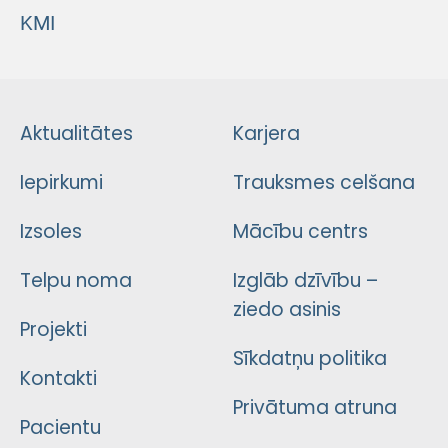
KMI
Aktualitātes
Karjera
Iepirkumi
Trauksmes celšana
Izsoles
Mācību centrs
Telpu noma
Izglāb dzīvību –
ziedo asinis
Projekti
Sīkdatņu politika
Kontakti
Privātuma atruna
Pacientu