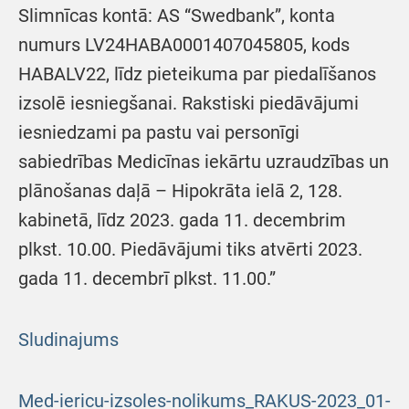
Slimnīcas kontā: AS “Swedbank”, konta
numurs LV24HABA0001407045805, kods
HABALV22, līdz pieteikuma par piedalīšanos
izsolē iesniegšanai. Rakstiski piedāvājumi
iesniedzami pa pastu vai personīgi
sabiedrības Medicīnas iekārtu uzraudzības un
plānošanas daļā – Hipokrāta ielā 2, 128.
kabinetā, līdz 2023. gada 11. decembrim
plkst. 10.00. Piedāvājumi tiks atvērti 2023.
gada 11. decembrī plkst. 11.00.”
Sludinajums
Med-iericu-izsoles-nolikums_RAKUS-2023_01-