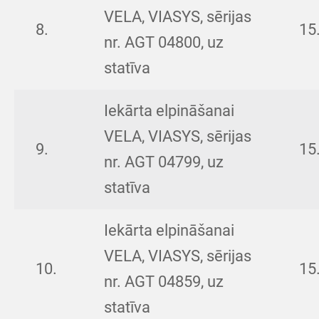
VELA, VIASYS, sērijas
8.
15
nr. AGT 04800, uz
statīva
Iekārta elpināšanai
VELA, VIASYS, sērijas
9.
15
nr. AGT 04799, uz
statīva
Iekārta elpināšanai
VELA, VIASYS, sērijas
10.
15
nr. AGT 04859, uz
statīva