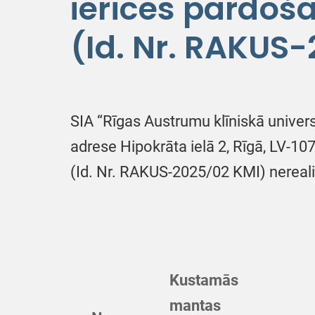
ierīces pārdoš
(Id. Nr. RAKUS
SIA “Rīgas Austrumu klīniskā univers
adrese Hipokrāta ielā 2, Rīgā, LV-107
(Id. Nr. RAKUS-2025/02 KMI) nereali
Kustamās
mantas