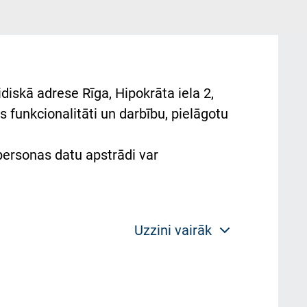
diskā adrese Rīga, Hipokrāta iela 2,
 funkcionalitāti un darbību, pielāgotu
 personas datu apstrādi var
Uzzini vairāk