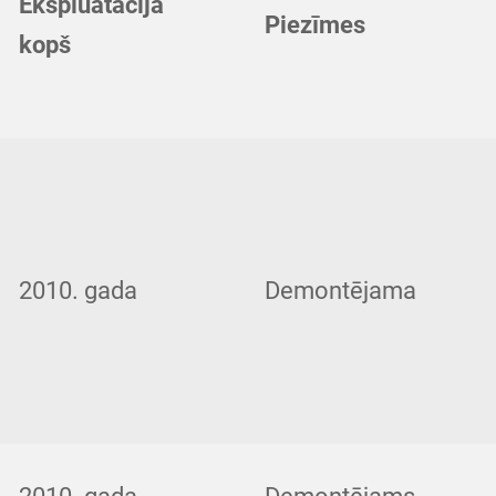
Ekspluatācijā
Piezīmes
kopš
2010. gada
Demontējama