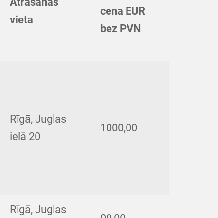
Atrašanās
cena EUR
vieta
bez PVN
Rīgā, Juglas
1000,00
ielā 20
Rīgā, Juglas