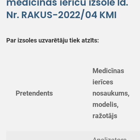
medicīnas ierīču izsole Id.
Nr. RAKUS-2022/04 KMI
Par izsoles uzvarētāju tiek atzīts:
Medicīnas
ierīces
Pretendents
nosaukums,
modelis,
ražotājs