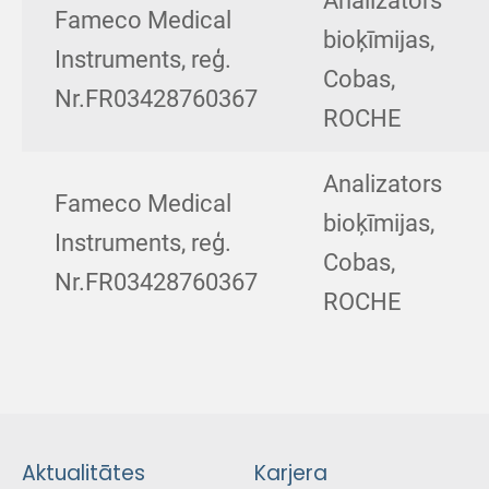
Analizators
Fameco Medical
bioķīmijas,
Instruments, reģ.
Cobas,
Nr.FR03428760367
ROCHE
Analizators
Fameco Medical
bioķīmijas,
Instruments, reģ.
Cobas,
Nr.FR03428760367
ROCHE
Aktualitātes
Karjera