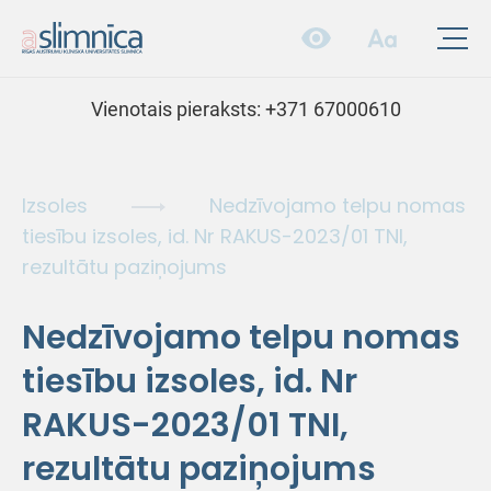
Vienotais pieraksts:
+371 67000610
Izsoles
Nedzīvojamo telpu nomas
tiesību izsoles, id. Nr RAKUS-2023/01 TNI,
rezultātu paziņojums
Nedzīvojamo telpu nomas
tiesību izsoles, id. Nr
RAKUS-2023/01 TNI,
rezultātu paziņojums