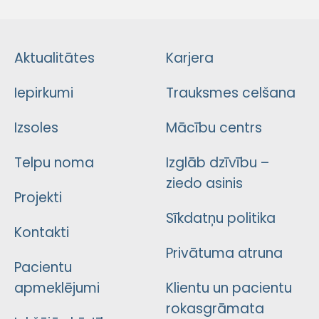
Aktualitātes
Karjera
Iepirkumi
Trauksmes celšana
Izsoles
Mācību centrs
Telpu noma
Izglāb dzīvību –
ziedo asinis
Projekti
Sīkdatņu politika
Kontakti
Privātuma atruna
Pacientu
apmeklējumi
Klientu un pacientu
rokasgrāmata