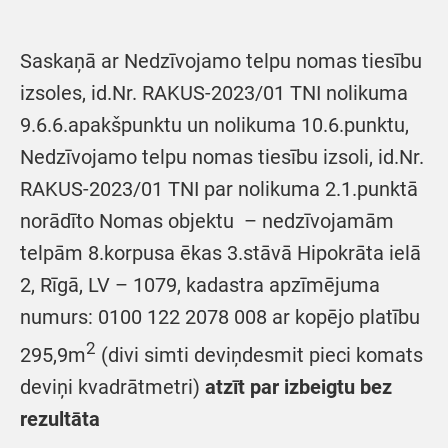
Saskaņā ar Nedzīvojamo telpu nomas tiesību
izsoles, id.Nr. RAKUS-2023/01 TNI nolikuma
9.6.6.apakšpunktu un nolikuma 10.6.punktu,
Nedzīvojamo telpu nomas tiesību izsoli, id.Nr.
RAKUS-2023/01 TNI par nolikuma 2.1.punktā
norādīto Nomas objektu – nedzīvojamām
telpām 8.korpusa ēkas 3.stāvā Hipokrāta ielā
2, Rīgā, LV – 1079, kadastra apzīmējuma
numurs: 0100 122 2078 008 ar kopējo platību
2
295,9m
(divi simti deviņdesmit pieci komats
deviņi kvadrātmetri)
atzīt par izbeigtu bez
rezultāta