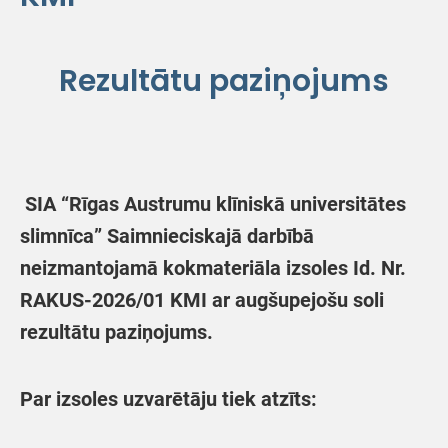
Rezultātu paziņojums
SIA “Rīgas Austrumu klīniskā universitātes
slimnīca” Saimnieciskajā darbībā
neizmantojamā kokmateriāla izsoles Id. Nr.
RAKUS-2026/01 KMI ar augšupejošu soli
rezultātu paziņojums.
Par izsoles uzvarētāju tiek atzīts: