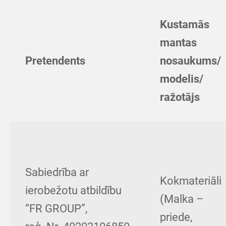
Kustamās
mantas
Pretendents
nosaukums/
modelis/
ražotājs
Sabiedrība ar
Kokmateriāli
ierobežotu atbildību
(Malka –
“FR GROUP”,
priede,