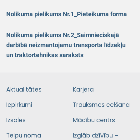
Nolikuma pielikums Nr.1_Pieteikuma forma
Nolikuma pielikums Nr.2_Saimnieciskajā
darbībā neizmantojamu transporta līdzekļu
un traktortehnikas saraksts
Aktualitātes
Karjera
Iepirkumi
Trauksmes celšana
Izsoles
Mācību centrs
Telpu noma
Izglāb dzīvību –