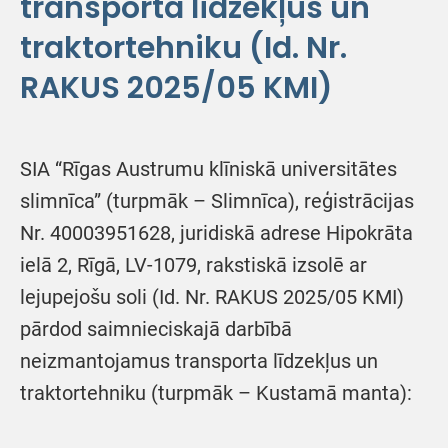
transporta līdzekļus un
traktortehniku (Id. Nr.
RAKUS 2025/05 KMI)
SIA “Rīgas Austrumu klīniskā universitātes
slimnīca” (turpmāk – Slimnīca), reģistrācijas
Nr. 40003951628, juridiskā adrese Hipokrāta
ielā 2, Rīgā, LV-1079, rakstiskā izsolē ar
lejupejošu soli (Id. Nr. RAKUS 2025/05 KMI)
pārdod saimnieciskajā darbībā
neizmantojamus transporta līdzekļus un
traktortehniku (turpmāk – Kustamā manta):