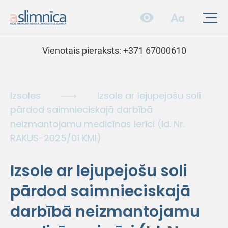
Vienotais pieraksts:
+371 67000610
Izsoles
Izsole ar lejupejošu soli
pārdod saimnieciskajā darbībā
neizmantojamu medicīnas ierīci (Id. Nr.
RAKUS-2025/01 KMI)
Izsole ar lejupejošu soli
pārdod saimnieciskajā
darbībā neizmantojamu