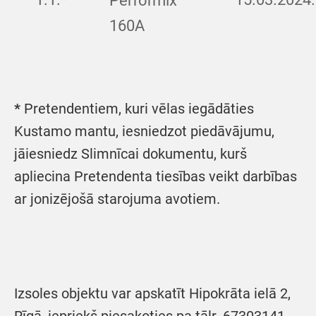
Performix
160A
*
Pretendentiem, kuri vēlas iegādāties
Kustamo mantu, iesniedzot piedāvājumu,
jāiesniedz Slimnīcai dokumentu, kurš
apliecina Pretendenta tiesības veikt darbības
ar jonizējošā starojuma avotiem.
Izsoles objektu var apskatīt Hipokrāta ielā 2,