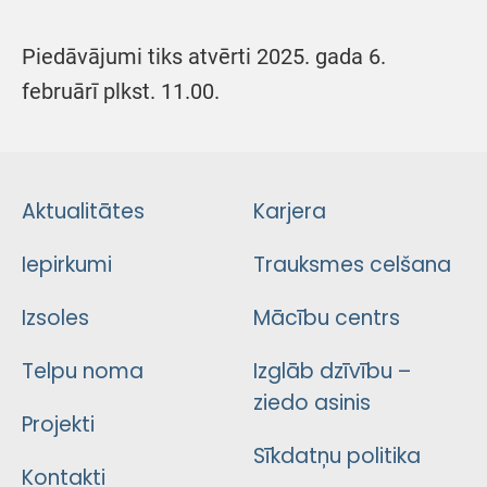
Piedāvājumi tiks atvērti 2025. gada 6.
februārī plkst. 11.00.
Aktualitātes
Karjera
Iepirkumi
Trauksmes celšana
Izsoles
Mācību centrs
Telpu noma
Izglāb dzīvību –
ziedo asinis
Projekti
Sīkdatņu politika
Kontakti