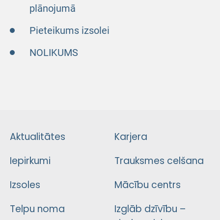
plānojumā
Pieteikums izsolei
NOLIKUMS
Aktualitātes
Karjera
Iepirkumi
Trauksmes celšana
Izsoles
Mācību centrs
Telpu noma
Izglāb dzīvību –