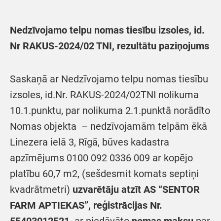
Nedzīvojamo telpu nomas tiesību izsoles, id.
Nr
RAKUS-2024/02 TNI,
rezultātu paziņojums
Saskaņā ar Nedzīvojamo telpu nomas tiesību
izsoles, id.Nr. RAKUS-2024/02TNI nolikuma
10.1.punktu, par nolikuma 2.1.punktā norādīto
Nomas objekta – nedzīvojamām telpām ēkā
Linezera ielā 3, Rīgā, būves kadastra
apzīmējums 0100 092 0336 009 ar kopējo
platību 60,7 m2, (sešdesmit komats septiņi
kvadrātmetri)
uzvarētāju
atzīt
AS “SENTOR
FARM APTIEKAS”, reģistrācijas Nr.