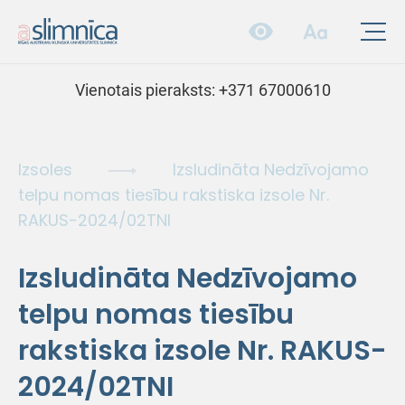
Vienotais pieraksts:
+371 67000610
Izsoles
Izsludināta Nedzīvojamo
telpu nomas tiesību rakstiska izsole Nr.
RAKUS-2024/02TNI
Izsludināta Nedzīvojamo
telpu nomas tiesību
rakstiska izsole Nr. RAKUS-
2024/02TNI