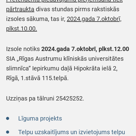
pārtraukta
divas stundas pirms rakstiskās
izsoles sākuma, tas ir,
2024.gada 7.oktobrī,
plkst.10.00.
Izsole notiks
2024.gada 7.oktobrī, plkst.12.00
SIA „Rīgas Austrumu klīniskās universitātes
slimnīca” Iepirkumu daļā Hipokrāta ielā 2,
Rīgā, 1.stāvā 115.telpā.
Uzziņas pa tālruni 25425252.
Līguma projekts
Telpu uzskaitījums un izvietojums telpu