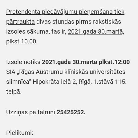
Pretendenta piedāvājumu pieņemšana tiek
pārtraukta
divas stundas pirms rakstiskās
izsoles sākuma, tas ir,
2021.gada 30.martā,
plkst.10.00.
Izsole notiks
2021.gada 30.martā plkst.12:00
SIA „Rīgas Austrumu klīniskās universitātes
slimnīca” Hipokrāta ielā 2, Rīgā, 1.stāvā 115.
telpā.
Uzziņas pa tālruni
25425252.
Pielikumi: