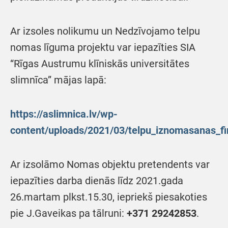
Ar izsoles nolikumu un Nedzīvojamo telpu
nomas līguma projektu var iepazīties SIA
“Rīgas Austrumu klīniskās universitātes
slimnīca” mājas lapā:
https://aslimnica.lv/wp-
content/uploads/2021/03/telpu_iznomasanas_fi
Ar izsolāmo Nomas objektu pretendents var
iepazīties darba dienās līdz 2021.gada
26.martam plkst.15.30, iepriekš piesakoties
pie J.Gaveikas pa tālruni:
+371 29242853
.