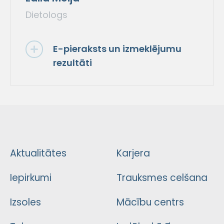
Dietologs
E-pieraksts un izmeklējumu
rezultāti
Aktualitātes
Karjera
Iepirkumi
Trauksmes celšana
Izsoles
Mācību centrs