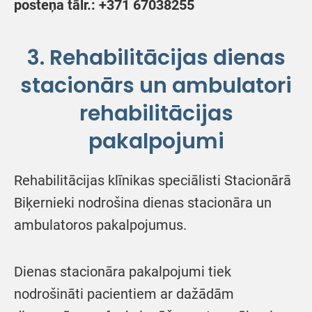
posteņa tālr.: +371 67038255
3. Rehabilitācijas dienas
stacionārs un a
mbulatori
rehabilitācijas
pakalpojumi
Rehabilitācijas klīnikas speciālisti Stacionārā
Biķernieki nodrošina dienas stacionāra un
ambulatoros pakalpojumus.
Dienas stacionāra pakalpojumi tiek
nodrošināti pacientiem ar dažādām