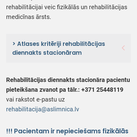
rehabilitācijai veic fizikālās un rehabilitācijas
medicīnas ārsts.
> Atlases kritēriji rehabilitācijas
diennakts stacionāram
Rehabilitācijas diennakts stacionāra pacientu
pieteikšana zvanot pa
tālr.: +371 25448119
vai rakstot e-pastu uz
rehabilitacija@aslimnica.lv
!!!
Pacientam ir nepieciešams fizikālās