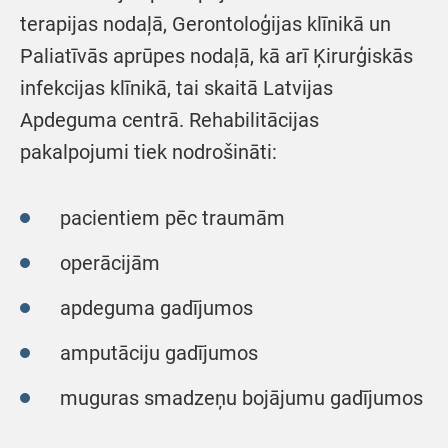
terapijas nodaļā, Gerontoloģijas klīnikā un
Paliatīvās aprūpes nodaļā, kā arī Ķirurģiskās
infekcijas klīnikā, tai skaitā Latvijas
Apdeguma centrā. Rehabilitācijas
pakalpojumi tiek nodrošināti:
pacientiem pēc traumām
operācijām
apdeguma gadījumos
amputāciju gadījumos
muguras smadzeņu bojājumu gadījumos