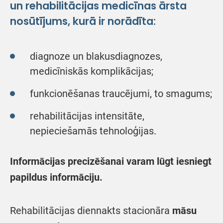
un rehabilitācijas medicīnas ārsta
nosūtījums, kurā ir norādīta:
diagnoze un blakusdiagnozes,
medicīniskās komplikācijas;
funkcionēšanas traucējumi, to smagums;
rehabilitācijas intensitāte,
nepieciešamās tehnoloģijas.
Informācijas precizēšanai varam lūgt iesniegt
papildus informāciju.
Rehabilitācijas diennakts stacionāra
māsu