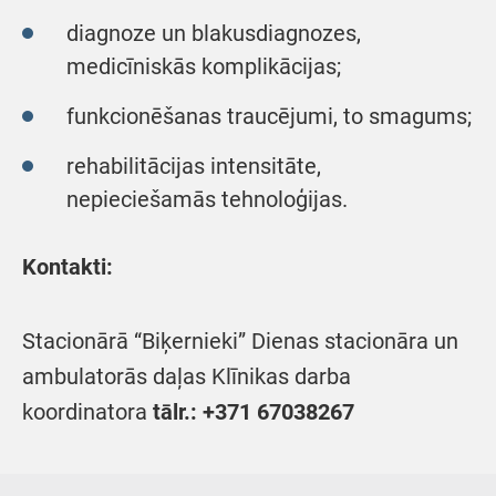
diagnoze un blakusdiagnozes,
medicīniskās komplikācijas;
funkcionēšanas traucējumi, to smagums;
rehabilitācijas intensitāte,
nepieciešamās tehnoloģijas.
Kontakti:
Stacionārā “Biķernieki” Dienas stacionāra un
ambulatorās daļas Klīnikas darba
koordinatora
tālr.: +371 67038267