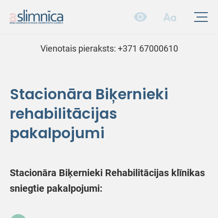
Vienotais pieraksts:
+371 67000610
Stacionāra Biķernieki
rehabilitācijas
pakalpojumi
Stacionāra Biķernieki Rehabilitācijas klīnikas
sniegtie pakalpojumi: