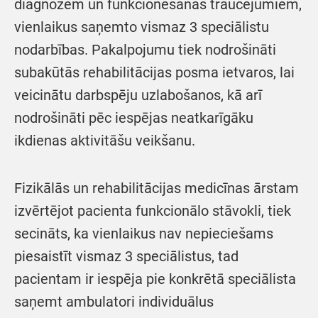
diagnozēm un funkcionēšanas traucējumiem,
vienlaikus saņemto vismaz 3 speciālistu
nodarbības. Pakalpojumu tiek nodrošināti
subakūtās rehabilitācijas posma ietvaros, lai
veicinātu darbspēju uzlabošanos, kā arī
nodrošināti pēc iespējas neatkarīgāku
ikdienas aktivitāšu veikšanu.
Fizikālās un rehabilitācijas medicīnas ārstam
izvērtējot pacienta funkcionālo stāvokli, tiek
secināts, ka vienlaikus nav nepieciešams
piesaistīt vismaz 3 speciālistus, tad
pacientam ir iespēja pie konkrētā speciālista
saņemt ambulatori individuālus