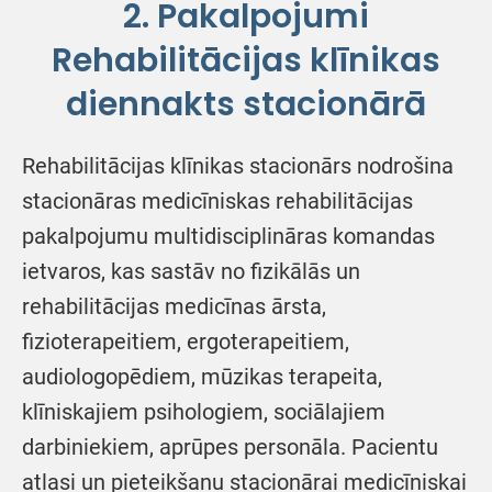
2. Pakalpojumi
Rehabilitācijas klīnikas
diennakts stacionārā
Rehabilitācijas klīnikas stacionārs nodrošina
stacionāras medicīniskas rehabilitācijas
pakalpojumu multidisciplināras komandas
ietvaros, kas sastāv no fizikālās un
rehabilitācijas medicīnas ārsta,
fizioterapeitiem, ergoterapeitiem,
audiologopēdiem, mūzikas terapeita,
klīniskajiem psihologiem, sociālajiem
darbiniekiem, aprūpes personāla. Pacientu
atlasi un pieteikšanu stacionārai medicīniskai