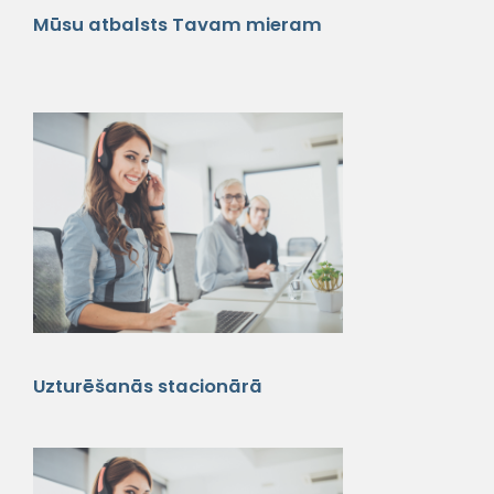
Mūsu atbalsts Tavam mieram
Uzturēšanās stacionārā