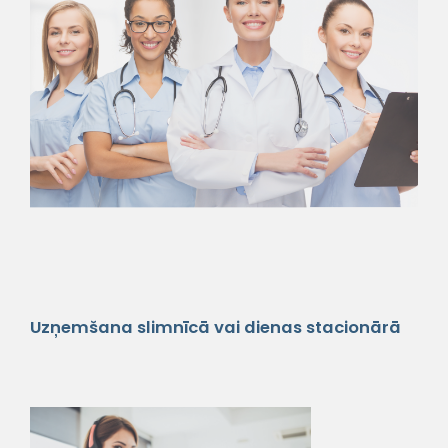
Uzņemšana slimnīcā vai dienas stacionārā