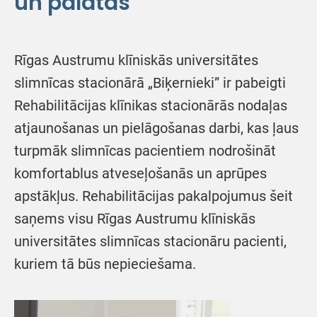
un palātās
Rīgas Austrumu klīniskās universitātes
slimnīcas stacionārā „Biķernieki” ir pabeigti
Rehabilitācijas klīnikas stacionārās nodaļas
atjaunošanas un pielāgošanas darbi, kas ļaus
turpmāk slimnīcas pacientiem nodrošināt
komfortablus atveseļošanās un aprūpes
apstākļus. Rehabilitācijas pakalpojumus šeit
saņems visu Rīgas Austrumu klīniskās
universitātes slimnīcas stacionāru pacienti,
kuriem tā būs nepieciešama.