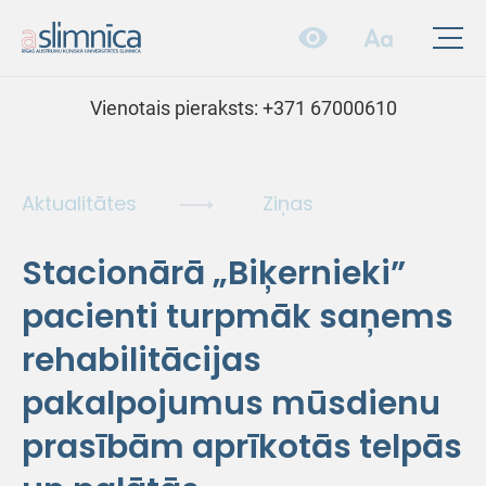
Vienotais pieraksts:
+371 67000610
Aktualitātes
Ziņas
Stacionārā „Biķernieki”
pacienti turpmāk saņems
rehabilitācijas
pakalpojumus mūsdienu
prasībām aprīkotās telpās