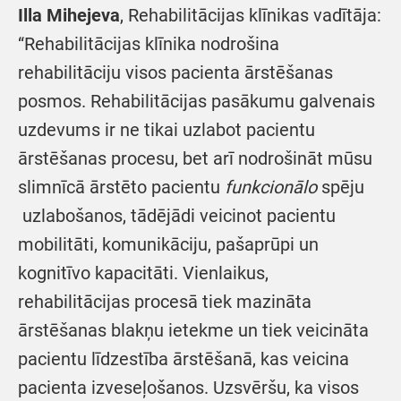
Illa Mihejeva
, Rehabilitācijas klīnikas vadītāja:
“Rehabilitācijas klīnika nodrošina
rehabilitāciju visos pacienta ārstēšanas
posmos. Rehabilitācijas pasākumu galvenais
uzdevums ir ne tikai uzlabot pacientu
ārstēšanas procesu, bet arī nodrošināt mūsu
slimnīcā ārstēto pacientu
funkcionālo
spēju
uzlabošanos, tādējādi veicinot pacientu
mobilitāti, komunikāciju, pašaprūpi un
kognitīvo kapacitāti. Vienlaikus,
rehabilitācijas procesā tiek mazināta
ārstēšanas blakņu ietekme un tiek veicināta
pacientu līdzestība ārstēšanā, kas veicina
pacienta izveseļošanos. Uzsvēršu, ka visos