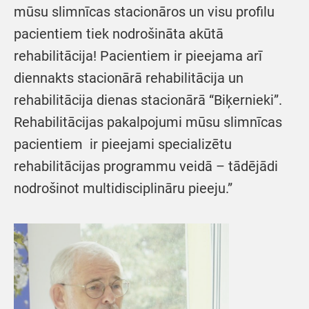
mūsu slimnīcas stacionāros un visu profilu
pacientiem tiek nodrošināta akūtā
rehabilitācija! Pacientiem ir pieejama arī
diennakts stacionārā rehabilitācija un
rehabilitācija dienas stacionārā “Biķernieki”.
Rehabilitācijas pakalpojumi mūsu slimnīcas
pacientiem ir pieejami specializētu
rehabilitācijas programmu veidā – tādējādi
nodrošinot multidisciplināru pieeju.”