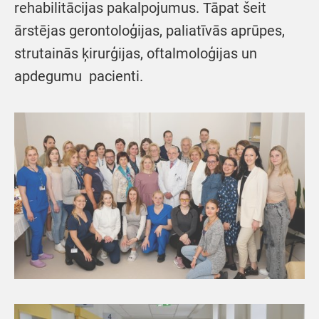
rehabilitācijas pakalpojumus. Tāpat šeit
ārstējas gerontoloģijas, paliatīvās aprūpes,
strutainās ķirurģijas, oftalmoloģijas un
apdegumu pacienti.