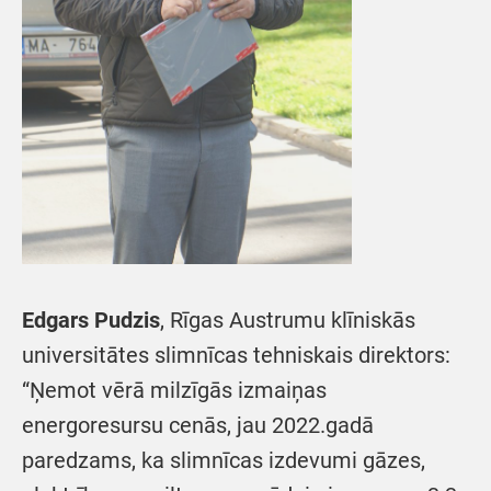
Edgars Pudzis
, Rīgas Austrumu klīniskās
universitātes slimnīcas tehniskais direktors:
“Ņemot vērā milzīgās izmaiņas
energoresursu cenās, jau 2022.gadā
paredzams, ka slimnīcas izdevumi gāzes,