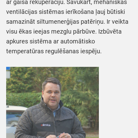
ar gaisa rekuperāciju. Savukārt, mehāniskās
ventilācijas sistēmas ierīkošana ļauj būtiski
samazināt siltumenerģijas patēriņu. Ir veikta
visu ēkas ieejas mezglu pārbūve. Izbūvēta
apkures sistēma ar automātisko
temperatūras regulēšanas iespēju.