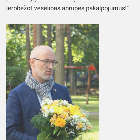
ierobežot veselības aprūpes pakalpojumus!”