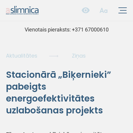
Vienotais pieraksts:
+371 67000610
Aktualitātes
Ziņas
Stacionārā „Biķernieki”
pabeigts
energoefektivitātes
uzlabošanas projekts