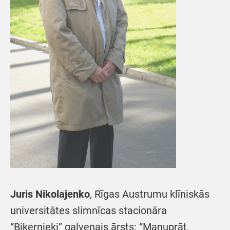
Juris Nikolajenko
, Rīgas Austrumu klīniskās
universitātes slimnīcas stacionāra
“Biķernieki” galvenais ārsts: “Manuprāt,