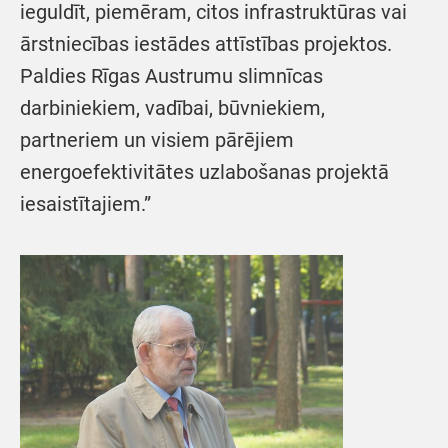
ieguldīt, piemēram, citos infrastruktūras vai
ārstniecības iestādes attīstības projektos.
Paldies Rīgas Austrumu slimnīcas
darbiniekiem, vadībai, būvniekiem,
partneriem un visiem pārējiem
energoefektivitātes uzlabošanas projektā
iesaistītajiem.”