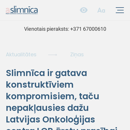
Vienotais pieraksts:
+371 67000610
Aktualitātes
Ziņas
Slimnīca ir gatava
konstruktīviem
kompromisiem, taču
nepakļausies dažu
Latvijas Onkoloģijas