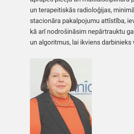
un terapeitiskās radioloģijas, minim
stacionāra pakalpojumu attīstība, ie
kā arī nodrošināsim nepārtrauktu ga
un algoritmus, lai ikviens darbinieks 