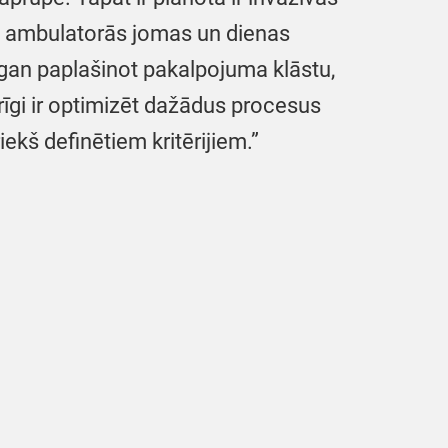
as, ambulatorās jomas un dienas
 gan paplašinot pakalpojuma klāstu,
īgi ir optimizēt dažādus procesus
iekš definētiem kritērijiem.”