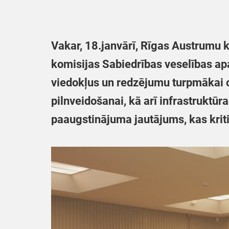
Vakar, 18.janvārī, Rīgas Austrumu k
komisijas Sabiedrības veselības apa
viedokļus un redzējumu turpmākai 
pilnveidošanai, kā arī infrastruktūra
paaugstinājuma jautājums, kas krit