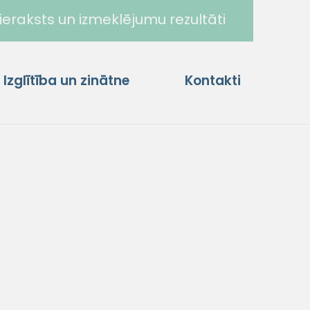
ieraksts un izmeklējumu rezultāti
Izglītība un zinātne
Kontakti